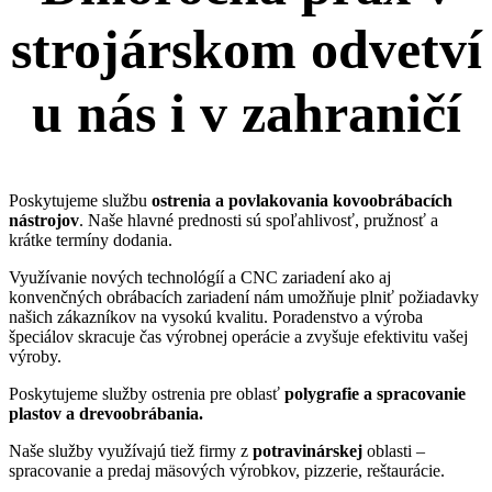
strojárskom odvetví
u nás i v zahraničí
Poskytujeme službu
ostrenia a povlakovania kovoobrábacích
nástrojov
. Naše hlavné prednosti sú spoľahlivosť, pružnosť a
krátke termíny dodania.
Využívanie nových technológíí a CNC zariadení ako aj
konvenčných obrábacích zariadení nám umožňuje plniť požiadavky
našich zákazníkov na vysokú kvalitu. Poradenstvo a výroba
špeciálov skracuje čas výrobnej operácie a zvyšuje efektivitu vašej
výroby.
Poskytujeme služby ostrenia pre oblasť
polygrafie a spracovanie
plastov a drevoobrábania.
Naše služby využívajú tiež firmy z
potravinárskej
oblasti –
spracovanie a predaj mäsových výrobkov, pizzerie, reštaurácie.