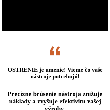
OSTRENIE je umenie!
Vieme čo vaše
nástroje potrebujú!
Precízne brúsenie nástroja znižuje
náklady a zvyšuje efektivitu vašej
výroby.