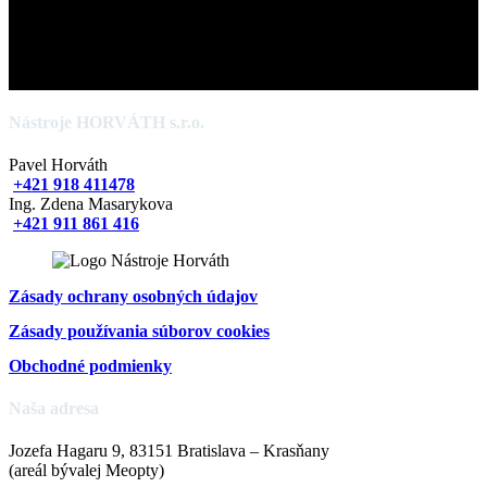
Nástroje HORVÁTH s.r.o.
Pavel Horváth
+421 918 411478
Ing. Zdena Masarykova
+421 911 861 416
Zásady ochrany osobných údajov
Zásady používania súborov cookies
Obchodné podmienky
Naša adresa
Jozefa Hagaru 9, 83151 Bratislava – Krasňany
(areál bývalej Meopty)